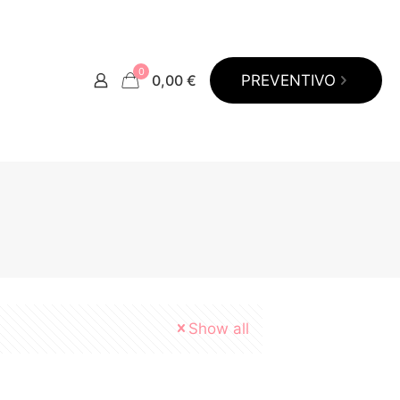
0
0,00 €
PREVENTIVO
Show all