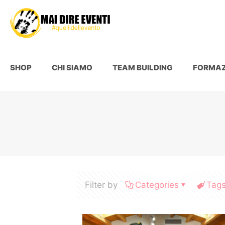
SHOP
CHI SIAMO
TEAM BUILDING
FORMAZ
Filter by
Categories
Tag