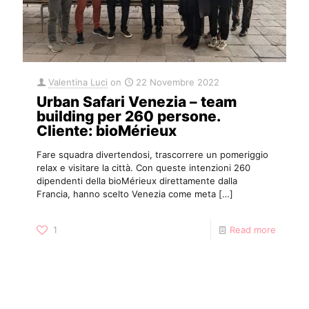
Valentina Luci
on
22 Novembre 2022
Urban Safari Venezia – team
building per 260 persone.
Cliente: bioMérieux
Fare squadra divertendosi, trascorrere un pomeriggio
relax e visitare la città. Con queste intenzioni 260
dipendenti della bioMérieux direttamente dalla
Francia, hanno scelto Venezia come meta
[…]
1
Read more