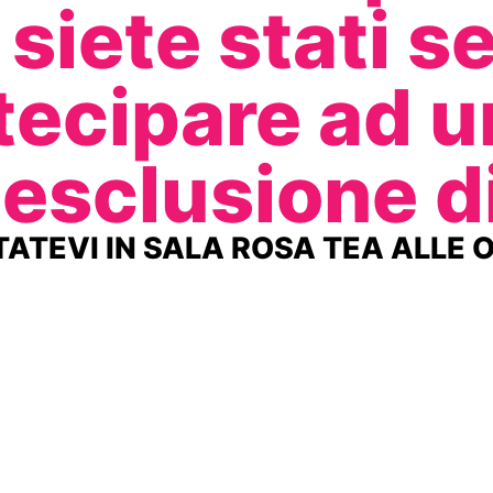
siete stati s
tecipare ad u
esclusione di
ATEVI IN SALA ROSA TEA ALLE O