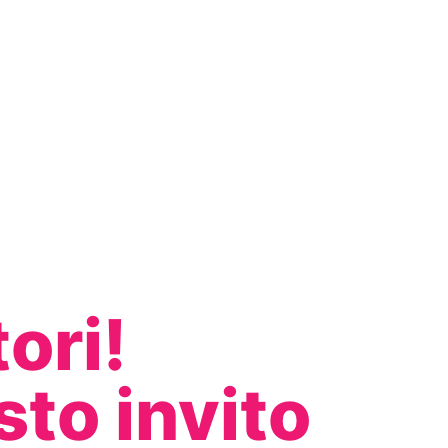
ori!
sto invito