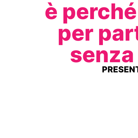
è perché 
per par
senza 
PRESENT