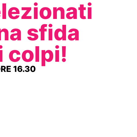
elezionati
na sfida
 colpi!
RE 16.30